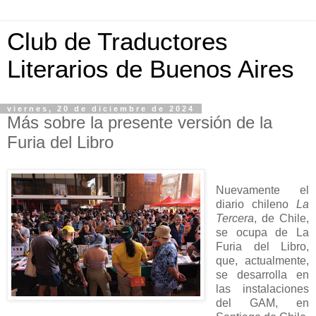
Club de Traductores
Literarios de Buenos Aires
viernes, 20 de diciembre de 2024
Más sobre la presente versión de la
Furia del Libro
Nuevamente el
diario chileno
La
Tercera
, de Chile,
se ocupa de La
Furia del Libro,
que, actualmente,
se desarrolla en
las instalaciones
del GAM, en