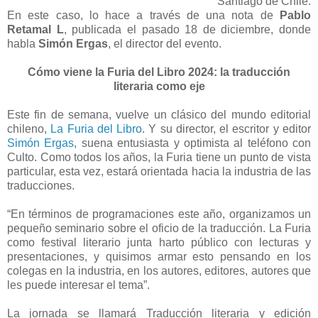
Santiago de Chile.
En este caso, lo hace a través de una nota de
Pablo
Retamal L
, publicada el pasado 18 de diciembre, donde
habla
Simón Ergas
, el director del evento.
Cómo viene la Furia del Libro 2024: la traducción
literaria como eje
Este fin de semana, vuelve un clásico del mundo editorial
chileno,
La Furia del Libro
. Y su director, el escritor y editor
Simón Ergas
, suena entusiasta y optimista al teléfono con
Culto. Como todos los años, la Furia tiene un punto de vista
particular, esta vez, estará orientada hacia la industria de las
traducciones.
“En términos de programaciones este año, organizamos un
pequeño seminario sobre el oficio de la traducción. La Furia
como festival literario junta harto público con lecturas y
presentaciones, y quisimos armar esto pensando en los
colegas en la industria, en los autores, editores, autores que
les puede interesar el tema”.
La jornada se llamará Traducción literaria y edición