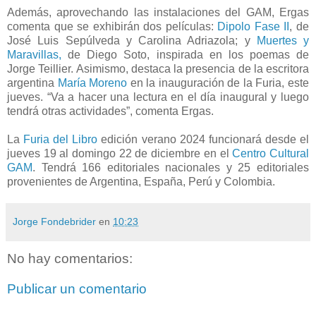
Además, aprovechando las instalaciones del GAM, Ergas
comenta que se exhibirán dos películas:
Dipolo Fase II
, de
José Luis Sepúlveda y Carolina Adriazola; y
Muertes y
Maravillas,
de Diego Soto, inspirada en los poemas de
Jorge Teillier. Asimismo, destaca la presencia de la escritora
argentina
María Moreno
en la inauguración de la Furia, este
jueves. “Va a hacer una lectura en el día inaugural y luego
tendrá otras actividades”, comenta Ergas.
La
Furia del Libro
edición verano 2024 funcionará desde el
jueves 19 al domingo 22 de diciembre en el
Centro Cultural
GAM
. Tendrá 166 editoriales nacionales y 25 editoriales
provenientes de Argentina, España, Perú y Colombia.
Jorge Fondebrider
en
10:23
No hay comentarios:
Publicar un comentario