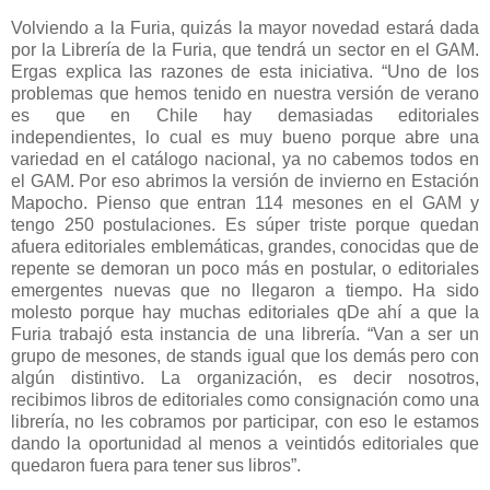
Volviendo a la Furia, quizás la mayor novedad estará dada
por la Librería de la Furia, que tendrá un sector en el GAM.
Ergas explica las razones de esta iniciativa. “Uno de los
problemas que hemos tenido en nuestra versión de verano
es que en Chile hay demasiadas editoriales
independientes, lo cual es muy bueno porque abre una
variedad en el catálogo nacional, ya no cabemos todos en
el GAM. Por eso abrimos la versión de invierno en Estación
Mapocho. Pienso que entran 114 mesones en el GAM y
tengo 250 postulaciones. Es súper triste porque quedan
afuera editoriales emblemáticas, grandes, conocidas que de
repente se demoran un poco más en postular, o editoriales
emergentes nuevas que no llegaron a tiempo. Ha sido
molesto porque hay muchas editoriales qDe ahí a que la
Furia trabajó esta instancia de una librería. “Van a ser un
grupo de mesones, de stands igual que los demás pero con
algún distintivo. La organización, es decir nosotros,
recibimos libros de editoriales como consignación como una
librería, no les cobramos por participar, con eso le estamos
dando la oportunidad al menos a veintidós editoriales que
quedaron fuera para tener sus libros”.