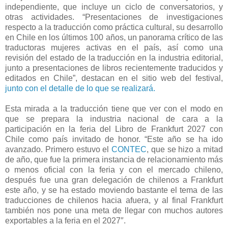
independiente, que incluye un ciclo de conversatorios, y
otras actividades. “Presentaciones de investigaciones
respecto a la traducción como práctica cultural, su desarrollo
en Chile en los últimos 100 años, un panorama crítico de las
traductoras mujeres activas en el país, así como una
revisión del estado de la traducción en la industria editorial,
junto a presentaciones de libros recientemente traducidos y
editados en Chile”, destacan en el sitio web del festival,
junto con el detalle de lo que se realizará.
Esta mirada a la traducción tiene que ver con el modo en
que se prepara la industria nacional de cara a la
participación en la feria del Libro de Frankfurt 2027 con
Chile como país invitado de honor. “Este año se ha ido
avanzado. Primero estuvo el
CONTEC
, que se hizo a mitad
de año, que fue la primera instancia de relacionamiento más
o menos oficial con la feria y con el mercado chileno,
después fue una gran delegación de chilenos a Frankfurt
este año, y se ha estado moviendo bastante el tema de las
traducciones de chilenos hacia afuera, y al final Frankfurt
también nos pone una meta de llegar con muchos autores
exportables a la feria en el 2027″.